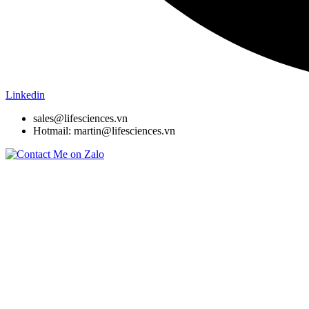
Linkedin
sales@lifesciences.vn
Hotmail: martin@lifesciences.vn