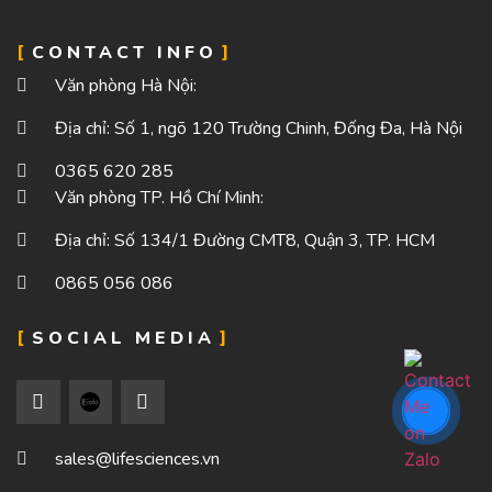
CONTACT INFO
Văn phòng Hà Nội:
Địa chỉ: Số 1, ngõ 120 Trường Chinh, Đống Đa, Hà Nội
0365 620 285
Văn phòng TP. Hồ Chí Minh:
Địa chỉ: Số 134/1 Đường CMT8, Quận 3, TP. HCM
0865 056 086
SOCIAL MEDIA
sales@lifesciences.vn