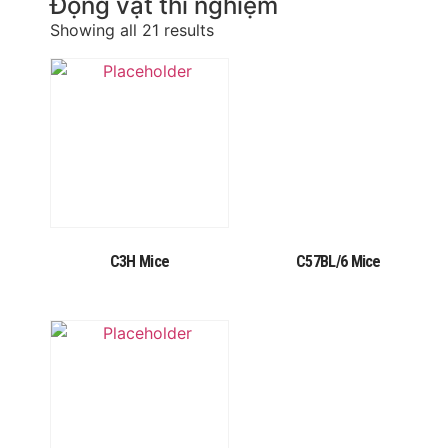
Động vật thí nghiệm
Showing all 21 results
C3H Mice
C57BL/6 Mice