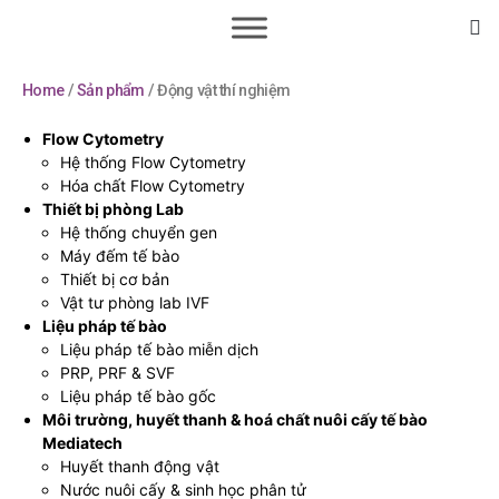
Home
/
Sản phẩm
/ Động vật thí nghiệm
Flow Cytometry
Hệ thống Flow Cytometry
Hóa chất Flow Cytometry
Thiết bị phòng Lab
Hệ thống chuyển gen
Máy đếm tế bào
Thiết bị cơ bản
Vật tư phòng lab IVF
Liệu pháp tế bào
Liệu pháp tế bào miễn dịch
PRP, PRF & SVF
Liệu pháp tế bào gốc
Môi trường, huyết thanh & hoá chất nuôi cấy tế bào
Mediatech
Huyết thanh động vật
Nước nuôi cấy & sinh học phân tử