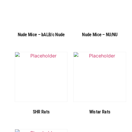
Nude Mice – bALB/c Nude
Nude Mice – NU/NU
SHR Rats
Wistar Rats