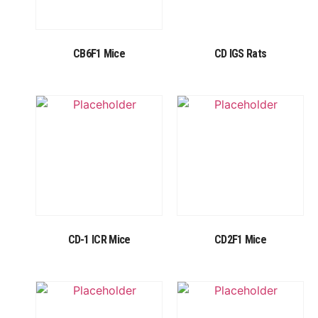
CB6F1 Mice
CD IGS Rats
CD-1 ICR Mice
CD2F1 Mice