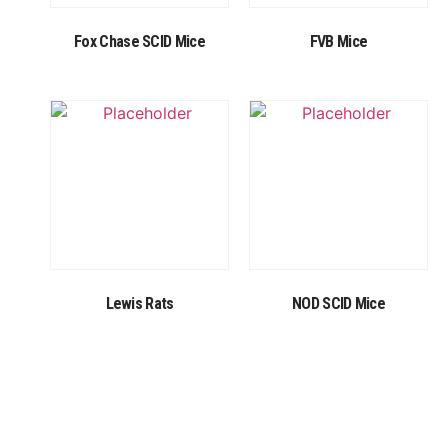
Fox Chase SCID Mice
FVB Mice
Lewis Rats
NOD SCID Mice