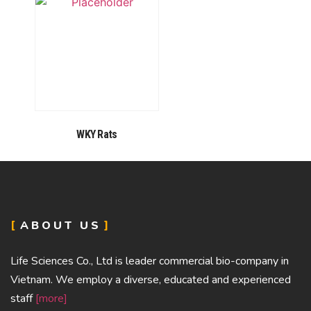
WKY Rats
ABOUT US
Life Sciences Co., Ltd is leader commercial bio-company in
Vietnam. We employ a diverse, educated and experienced
staff
[more]