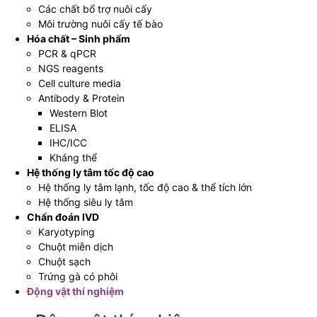
Các chất bổ trợ nuôi cấy
Môi trường nuôi cấy tế bào
Hóa chất – Sinh phẩm
PCR & qPCR
NGS reagents
Cell culture media
Antibody & Protein
Western Blot
ELISA
IHC/ICC
Kháng thể
Hệ thống ly tâm tốc độ cao
Hệ thống ly tâm lạnh, tốc độ cao & thể tích lớn
Hệ thống siêu ly tâm
Chẩn đoán IVD
Karyotyping
Chuột miễn dịch
Chuột sạch
Trứng gà có phôi
Động vật thí nghiệm