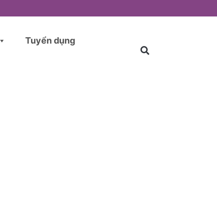
Tuyển dụng