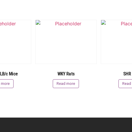
LB/c Mice
WKY Rats
SHR 
 more
Read more
Read