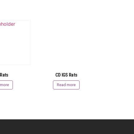
Rats
CD IGS Rats
 more
Read more