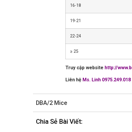
16-18
19-21
22-24
≥ 25
Truy cập website
http://www.
Liên hệ
Ms. Linh 0975.249.018
DBA/2 Mice
Chia Sẻ Bài Viết: