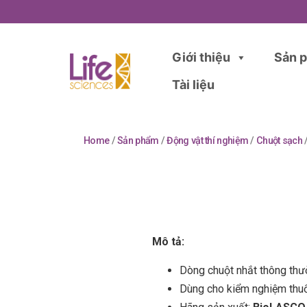
Giới thiệu
Sản 
Tài liệu
Home
/
Sản phẩm
/
Động vật thí nghiệm
/
Chuột sạch
Mô tả:
Dòng chuột nhắt thông th
Dùng cho kiểm nghiệm thuố