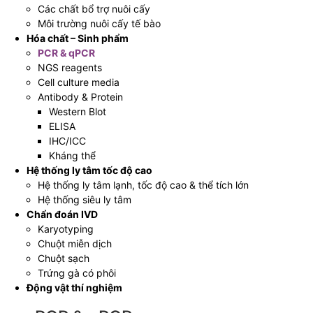
Các chất bổ trợ nuôi cấy
Môi trường nuôi cấy tế bào
Hóa chất – Sinh phẩm
PCR & qPCR
NGS reagents
Cell culture media
Antibody & Protein
Western Blot
ELISA
IHC/ICC
Kháng thể
Hệ thống ly tâm tốc độ cao
Hệ thống ly tâm lạnh, tốc độ cao & thể tích lớn
Hệ thống siêu ly tâm
Chẩn đoán IVD
Karyotyping
Chuột miễn dịch
Chuột sạch
Trứng gà có phôi
Động vật thí nghiệm