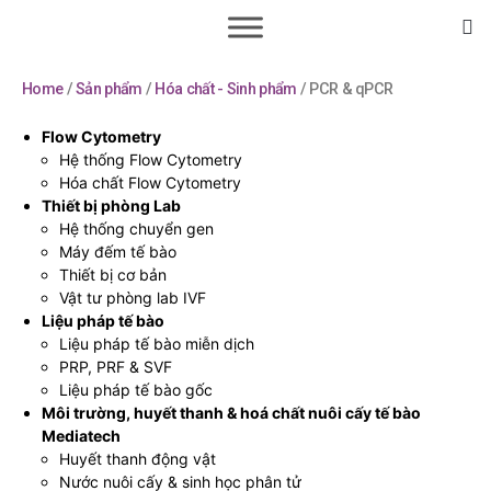
Home
/
Sản phẩm
/
Hóa chất - Sinh phẩm
/ PCR & qPCR
Flow Cytometry
Hệ thống Flow Cytometry
Hóa chất Flow Cytometry
Thiết bị phòng Lab
Hệ thống chuyển gen
Máy đếm tế bào
Thiết bị cơ bản
Vật tư phòng lab IVF
Liệu pháp tế bào
Liệu pháp tế bào miễn dịch
PRP, PRF & SVF
Liệu pháp tế bào gốc
Môi trường, huyết thanh & hoá chất nuôi cấy tế bào
Mediatech
Huyết thanh động vật
Nước nuôi cấy & sinh học phân tử