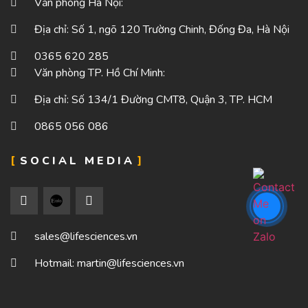
Văn phòng Hà Nội:
Địa chỉ: Số 1, ngõ 120 Trường Chinh, Đống Đa, Hà Nội
0365 620 285
Văn phòng TP. Hồ Chí Minh:
Địa chỉ: Số 134/1 Đường CMT8, Quận 3, TP. HCM
0865 056 086
SOCIAL MEDIA
sales@lifesciences.vn
Hotmail: martin@lifesciences.vn