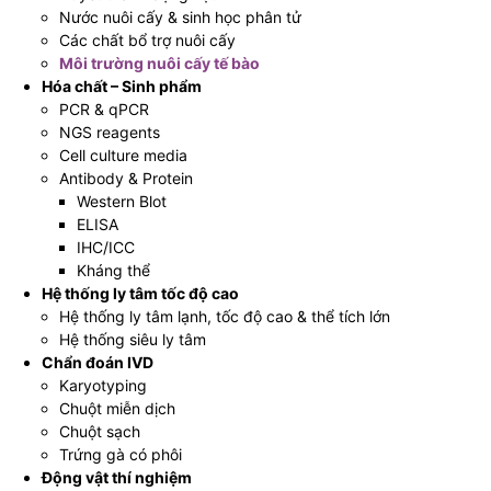
Nước nuôi cấy & sinh học phân tử
Các chất bổ trợ nuôi cấy
Môi trường nuôi cấy tế bào
Hóa chất – Sinh phẩm
PCR & qPCR
NGS reagents
Cell culture media
Antibody & Protein
Western Blot
ELISA
IHC/ICC
Kháng thể
Hệ thống ly tâm tốc độ cao
Hệ thống ly tâm lạnh, tốc độ cao & thể tích lớn
Hệ thống siêu ly tâm
Chẩn đoán IVD
Karyotyping
Chuột miễn dịch
Chuột sạch
Trứng gà có phôi
Động vật thí nghiệm