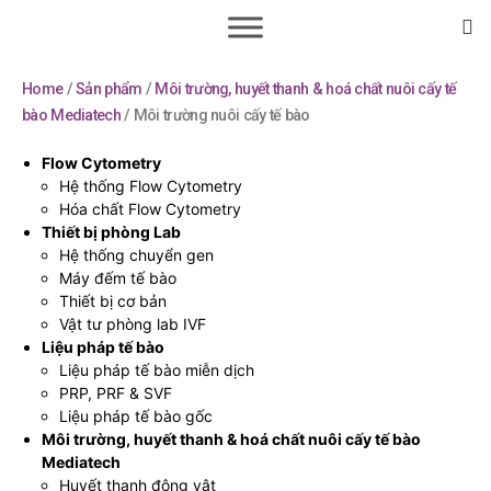
Home
/
Sản phẩm
/
Môi trường, huyết thanh & hoá chất nuôi cấy tế
bào Mediatech
/ Môi trường nuôi cấy tế bào
Flow Cytometry
Hệ thống Flow Cytometry
Hóa chất Flow Cytometry
Thiết bị phòng Lab
Hệ thống chuyển gen
Máy đếm tế bào
Thiết bị cơ bản
Vật tư phòng lab IVF
Liệu pháp tế bào
Liệu pháp tế bào miễn dịch
PRP, PRF & SVF
Liệu pháp tế bào gốc
Môi trường, huyết thanh & hoá chất nuôi cấy tế bào
Mediatech
Huyết thanh động vật