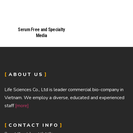
Serum Free and Specialty
Media
ABOUT US
Life Sciences Co., Ltd is leader commercial bio-company in
Vietnam. We employ a diverse, educated and experienced
staff
[more]
CONTACT INFO