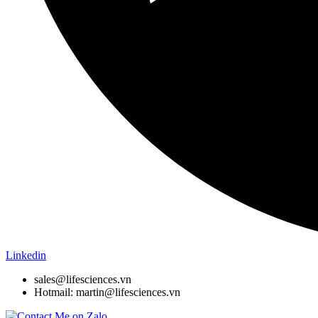
Linkedin
sales@lifesciences.vn
Hotmail: martin@lifesciences.vn