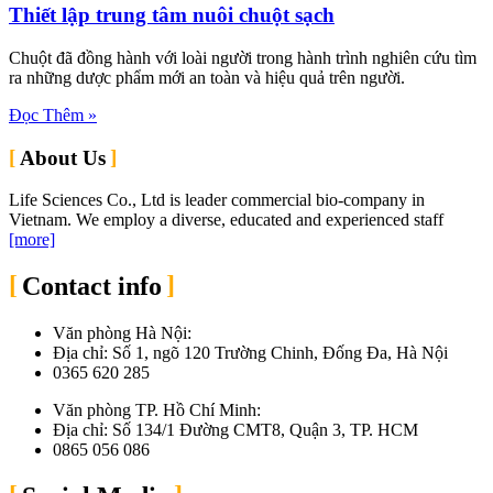
Thiết lập trung tâm nuôi chuột sạch
Chuột đã đồng hành với loài người trong hành trình nghiên cứu tìm
ra những dược phẩm mới an toàn và hiệu quả trên người.
Đọc Thêm »
About Us
Life Sciences Co., Ltd is leader commercial bio-company in
Vietnam. We employ a diverse, educated and experienced staff
[more]
Contact info
Văn phòng Hà Nội:
Địa chỉ: Số 1, ngõ 120 Trường Chinh, Đống Đa, Hà Nội
0365 620 285
Văn phòng TP. Hồ Chí Minh:
Địa chỉ: Số 134/1 Đường CMT8, Quận 3, TP. HCM
0865 056 086