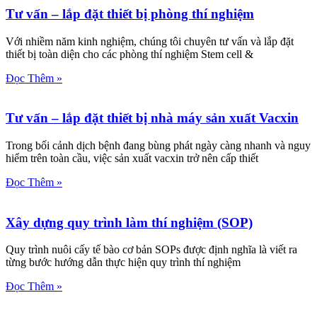
Tư vấn – lắp đặt thiết bị phòng thí nghiệm
Với nhiềm năm kinh nghiệm, chúng tôi chuyên tư vấn và lắp đặt
thiết bị toàn diện cho các phòng thí nghiệm Stem cell &
Đọc Thêm »
Tư vấn – lắp đặt thiết bị nhà máy sản xuất Vacxin
Trong bối cảnh dịch bệnh đang bùng phát ngày càng nhanh và nguy
hiểm trên toàn cầu, việc sản xuất vacxin trở nên cấp thiết
Đọc Thêm »
Xây dựng quy trình làm thí nghiệm (SOP)
Quy trình nuôi cấy tế bào cơ bản SOPs được định nghĩa là viết ra
từng bước hướng dẫn thực hiện quy trình thí nghiệm
Đọc Thêm »