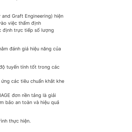
 and Graft Engineering) hiện
vào việc thẩm định
 định trực tiếp số lượng
hằm đánh giá hiệu năng của
ộ tuyến tính tốt trong các
p ứng các tiêu chuẩn khắt khe
AGE đơn nền tảng là giải
ảm bảo an toàn và hiệu quả
ình thực hiện.