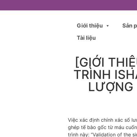
Giới thiệu
Sản 
Tài liệu
[GIỚI TH
TRÌNH IS
LƯỢNG 
Việc xác định chính xác số l
ghép tế bào gốc từ máu cuống
trình này: “Validation of the