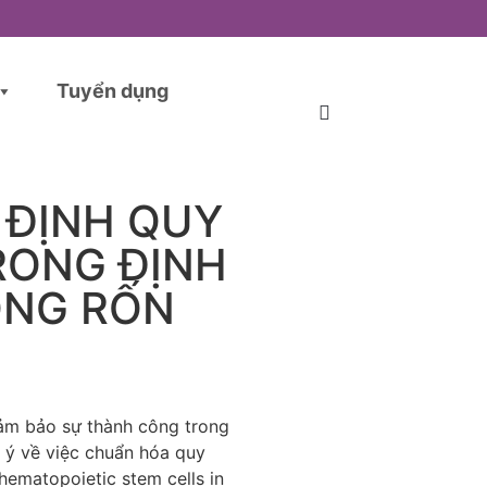
Tuyển dụng
 ĐỊNH QUY
RONG ĐỊNH
ỐNG RỐN
đảm bảo sự thành công trong
 ý về việc chuẩn hóa quy
hematopoietic stem cells in