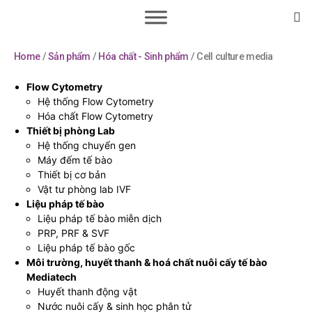
Home
/
Sản phẩm
/
Hóa chất - Sinh phẩm
/ Cell culture media
Flow Cytometry
Hệ thống Flow Cytometry
Hóa chất Flow Cytometry
Thiết bị phòng Lab
Hệ thống chuyển gen
Máy đếm tế bào
Thiết bị cơ bản
Vật tư phòng lab IVF
Liệu pháp tế bào
Liệu pháp tế bào miễn dịch
PRP, PRF & SVF
Liệu pháp tế bào gốc
Môi trường, huyết thanh & hoá chất nuôi cấy tế bào
Mediatech
Huyết thanh động vật
Nước nuôi cấy & sinh học phân tử