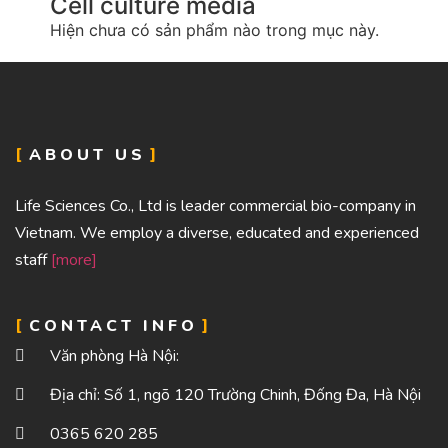
Cell culture media
Hiện chưa có sản phẩm nào trong mục này.
ABOUT US
Life Sciences Co., Ltd is leader commercial bio-company in
Vietnam. We employ a diverse, educated and experienced
staff
[more]
CONTACT INFO
Văn phòng Hà Nội:
Địa chỉ: Số 1, ngõ 120 Trường Chinh, Đống Đa, Hà Nội
0365 620 285