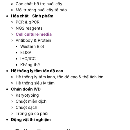
Các chất bổ trợ nuôi cấy
Môi trường nuôi cấy tế bào
Hóa chất – Sinh phẩm
PCR & qPCR
NGS reagents
Cell culture media
Antibody & Protein
Western Blot
ELISA
IHC/ICC
Kháng thể
Hệ thống ly tâm tốc độ cao
Hệ thống ly tâm lạnh, tốc độ cao & thể tích lớn
Hệ thống siêu ly tâm
Chẩn đoán IVD
Karyotyping
Chuột miễn dịch
Chuột sạch
Trứng gà có phôi
Động vật thí nghiệm