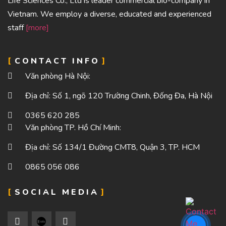
Life Sciences Co., Ltd is leader commercial bio-company in
Vietnam. We employ a diverse, educated and experienced
staff
[more]
CONTACT INFO
Văn phòng Hà Nội:
Địa chỉ: Số 1, ngõ 120 Trường Chinh, Đống Đa, Hà Nội
0365 620 285
Văn phòng TP. Hồ Chí Minh:
Địa chỉ: Số 134/1 Đường CMT8, Quận 3, TP. HCM
0865 056 086
SOCIAL MEDIA