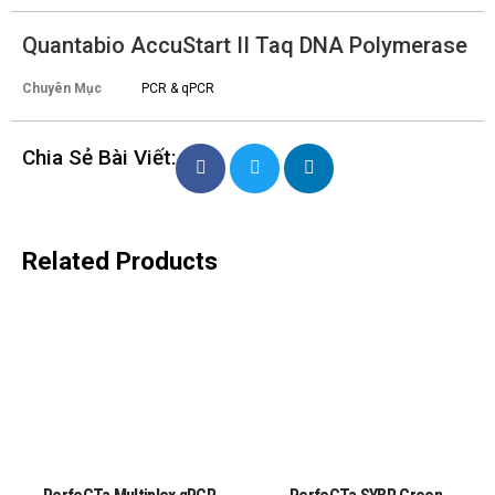
Quantabio AccuStart II Taq DNA Polymerase
Chuyên Mục
PCR & qPCR
Chia Sẻ Bài Viết:
Related Products