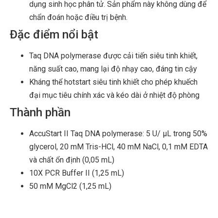
dụng sinh học phân tử. Sản phẩm này không dùng để
chẩn đoán hoặc điều trị bệnh.
Đặc điểm nổi bật
Taq DNA polymerase được cải tiến siêu tinh khiết,
năng suất cao, mang lại độ nhạy cao, đáng tin cậy
Kháng thể hotstart siêu tinh khiết cho phép khuếch
đại mục tiêu chính xác và kéo dài ở nhiệt độ phòng
Thành phần
AccuStart II Taq DNA polymerase: 5 U/ μL trong 50%
glycerol, 20 mM Tris-HCl, 40 mM NaCl, 0,1 mM EDTA
và chất ổn định (0,05 mL)
10X PCR Buffer II (1,25 mL)
50 mM MgCl2 (1,25 mL)