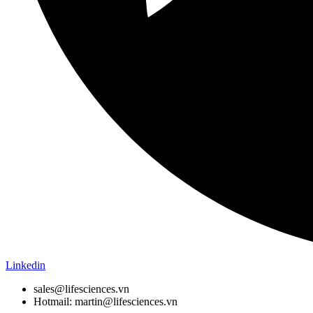
Linkedin
sales@lifesciences.vn
Hotmail: martin@lifesciences.vn