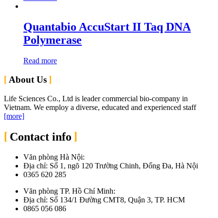
Quantabio AccuStart II Taq DNA
Polymerase
Read more
About Us
Life Sciences Co., Ltd is leader commercial bio-company in
Vietnam. We employ a diverse, educated and experienced staff
[more]
Contact info
Văn phòng Hà Nội:
Địa chỉ: Số 1, ngõ 120 Trường Chinh, Đống Đa, Hà Nội
0365 620 285
Văn phòng TP. Hồ Chí Minh:
Địa chỉ: Số 134/1 Đường CMT8, Quận 3, TP. HCM
0865 056 086