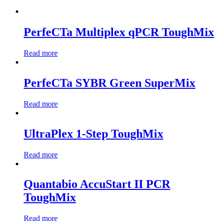
PerfeCTa Multiplex qPCR ToughMix
Read more
PerfeCTa SYBR Green SuperMix
Read more
UltraPlex 1-Step ToughMix
Read more
Quantabio AccuStart II PCR
ToughMix
Read more