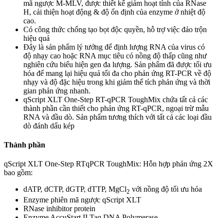
mã ngược M-MLV, được thiết kế giảm hoạt tính của RNase
H, cải thiện hoạt động & độ ổn định của enzyme ở nhiệt độ
cao.
Có công thức chống tạo bọt độc quyền, hỗ trợ việc đảo trộn
hiệu quả
Đây là sản phẩm lý tưởng để định lượng RNA của virus có
độ nhạy cao hoặc RNA mục tiêu có nồng độ thấp cũng như
nghiên cứu biểu hiện gen đa lượng. Sản phẩm đã được tối ưu
hóa để mang lại hiệu quả tối đa cho phản ứng RT-PCR về độ
nhạy và độ đặc hiệu trong khi giảm thể tích phản ứng và thời
gian phản ứng nhanh.
qScript XLT One-Step RT-qPCR ToughMix chứa tất cả các
thành phần cần thiết cho phản ứng RT-qPCR, ngoại trừ mẫu
RNA và đầu dò. Sản phẩm tương thích với tất cả các loại đầu
dò đánh dấu kép
Thành phần
qScript XLT One-Step RTqPCR ToughMix: Hỗn hợp phản ứng 2X
bao gồm:
dATP, dCTP, dGTP, dTTP, MgCl
với nồng độ tối ưu hóa
2
Enzyme phiên mã ngược qScript XLT
RNase inhibitor protein
Enzyme AccuStart II Taq DNA Polymerase