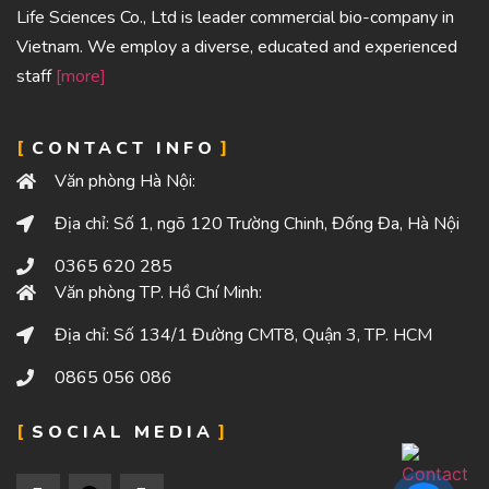
Life Sciences Co., Ltd is leader commercial bio-company in
Vietnam. We employ a diverse, educated and experienced
staff
[more]
CONTACT INFO
Văn phòng Hà Nội:
Địa chỉ: Số 1, ngõ 120 Trường Chinh, Đống Đa, Hà Nội
0365 620 285
Văn phòng TP. Hồ Chí Minh:
Địa chỉ: Số 134/1 Đường CMT8, Quận 3, TP. HCM
0865 056 086
SOCIAL MEDIA