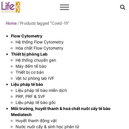
Home
/ Products tagged “Covid-19”
Flow Cytometry
Hệ thống Flow Cytometry
Hóa chất Flow Cytometry
Thiết bị phòng Lab
Hệ thống chuyển gen
Máy đếm tế bào
Thiết bị cơ bản
Vật tư phòng lab IVF
Liệu pháp tế bào
Liệu pháp tế bào miễn dịch
PRP, PRF & SVF
Liệu pháp tế bào gốc
Môi trường, huyết thanh & hoá chất nuôi cấy tế bào
Mediatech
Huyết thanh động vật
Nước nuôi cấy & sinh học phân tử