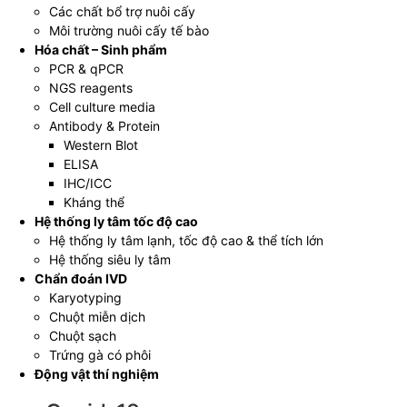
Các chất bổ trợ nuôi cấy
Môi trường nuôi cấy tế bào
Hóa chất – Sinh phẩm
PCR & qPCR
NGS reagents
Cell culture media
Antibody & Protein
Western Blot
ELISA
IHC/ICC
Kháng thể
Hệ thống ly tâm tốc độ cao
Hệ thống ly tâm lạnh, tốc độ cao & thể tích lớn
Hệ thống siêu ly tâm
Chẩn đoán IVD
Karyotyping
Chuột miễn dịch
Chuột sạch
Trứng gà có phôi
Động vật thí nghiệm