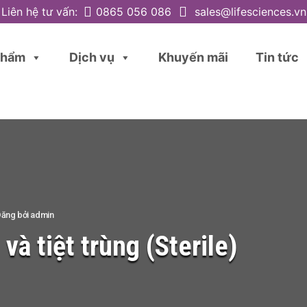
Liên hệ tư vấn:
0865 056 086
sales@lifesciences.vn
phẩm
Dịch vụ
Khuyến mãi
Tin tức
ăng bởi
admin
và tiệt trùng (Sterile)