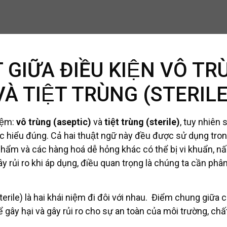
T GIỮA ĐIỀU KIỆN VÔ T
VÀ TIỆT TRÙNG (STERILE
iệm:
vô trùng (aseptic)
và
tiệt trùng (sterile)
, tuy nhiên s
c hiểu đúng. Cả hai thuật ngữ này đều được sử dụng tron
ẩm và các hàng hoá dễ hỏng khác có thể bị vi khuẩn, n
y rủi ro khi áp dụng, điều quan trọng là chúng ta cần phâ
terile) là hai khái niệm đi đôi với nhau. Điểm chung giữa chú
hể gây hại và gây rủi ro cho sự an toàn của môi trường, châ