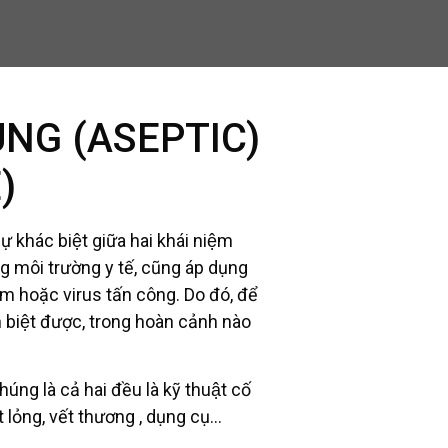
RÙNG (ASEPTIC)
)
ự khác biệt giữa hai khái niệm
g môi trường y tế, cũng áp dụng
ấm hoặc virus tấn công. Do đó, để
n biệt được, trong hoàn cảnh nào
ng là cả hai đều là kỹ thuật cố
́t lỏng, vết thương , dụng cụ…