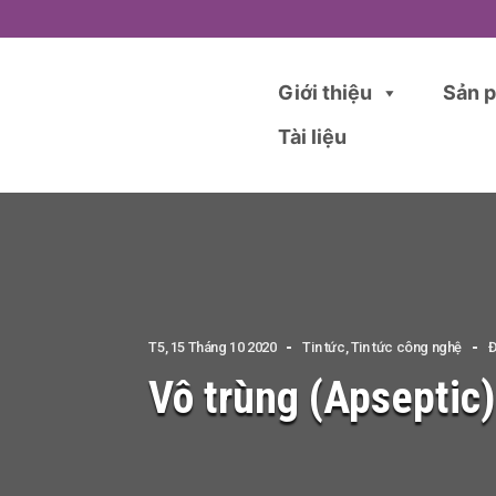
Giới thiệu
Sản 
Tài liệu
T5, 15 Tháng 10 2020
Tin tức
,
Tin tức công nghệ
Đ
Vô trùng (Apseptic) 