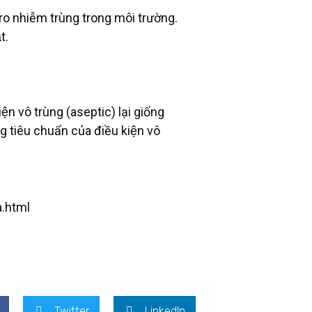
̉i ro nhiễm trùng trong môi trường.
t.
iện vô trùng (aseptic) lại giống
ng tiêu chuẩn của điều kiện vô
a.html
Twitter
LinkedIn