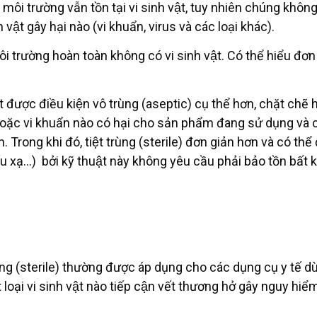
g môi trường vẫn tồn tại vi sinh vật, tuy nhiên chúng khôn
h vật gây hại nào (vi khuẩn, virus và các loại khác).
 trường hoàn toàn không có vi sinh vật. Có thể hiểu đơn g
đạt được điều kiện vô trùng (aseptic) cụ thể hơn, chặt chẽ
s hoặc vi khuẩn nào có hại cho sản phẩm đang sử dụng và 
h. Trong khi đó, tiệt trùng (sterile) đơn giản hơn và có thê
u xạ…) bởi kỹ thuật này không yêu cầu phải bảo tồn bất k
t trùng (sterile) thường được áp dụng cho các dụng cụ y tế
loại vi sinh vật nào tiếp cận vết thương hở gây nguy hiểm c