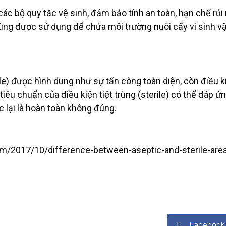
các bộ quy tắc vệ sinh, đảm bảo tính an toàn, hạn chế ru
 trùng được sử dụng để chứa môi trường nuôi cấy vi sinh vậ
erile) được hình dung như sự tấn công toàn diện, còn điều k
êu chuẩn của điều kiện tiệt trùng (sterile) có thể đáp ứ
lại là hoàn toàn không đúng.
m/2017/10/difference-between-aseptic-and-sterile-are
Facebook