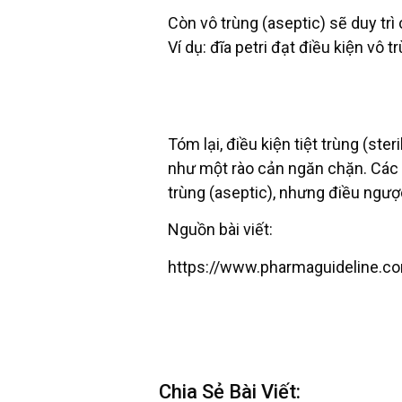
Còn vô trùng (aseptic) sẽ duy trì 
Ví dụ: đĩa petri đạt điều kiện vô
Tóm lại, điều kiện tiệt trùng (st
như một rào cản ngăn chặn. Các ti
trùng (aseptic), nhưng điều ngược 
Nguồn bài viết:
https://www.pharmaguideline.co
Chia Sẻ Bài Viết: