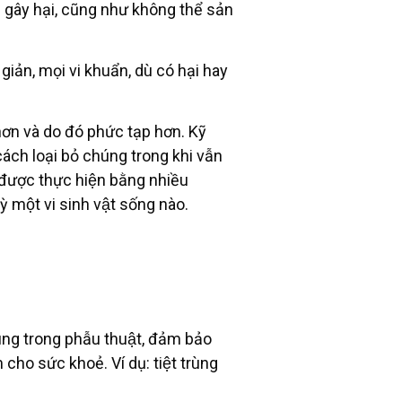
g gây hại, cũng như không thể sản
iản, mọi vi khuẩn, dù có hại hay
 hơn và do đó phức tạp hơn. Kỹ
cách loại bỏ chúng trong khi vẫn
̉ được thực hiện bằng nhiều
ỳ một vi sinh vật sống nào.
 dùng trong phẫu thuật, đảm bảo
ho sức khoẻ. Ví dụ: tiệt trùng