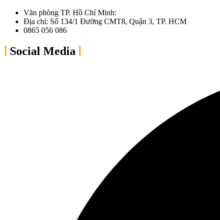
Văn phòng TP. Hồ Chí Minh:
Địa chỉ: Số 134/1 Đường CMT8, Quận 3, TP. HCM
0865 056 086
Social Media