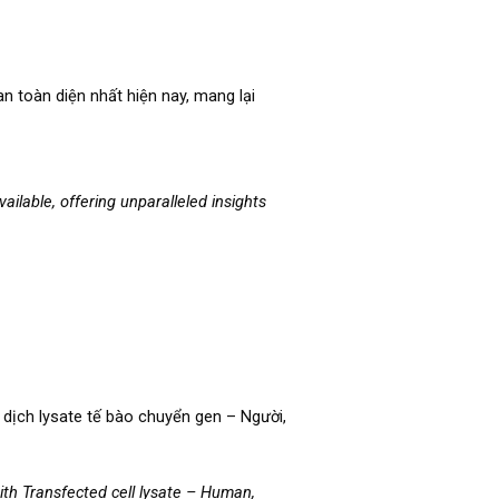
 toàn diện nhất hiện nay, mang lại
ilable, offering unparalleled insights
i dịch lysate tế bào chuyển gen – Người,
ith Transfected cell lysate – Human,