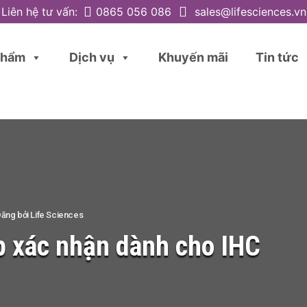
Liên hệ tư vấn:
0865 056 086
sales@lifesciences.vn
phẩm
Dịch vụ
Khuyến mãi
Tin tức
ăng bởi
Life Sciences
ợp xác nhận dành cho IHC