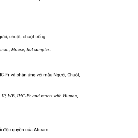
ười, chuột, chuột cống.
uman, Mouse, Rat samples.
IHC-Fr và phản ứng với mẫu Người, Chuột,
, IP, WB, IHC-Fr and reacts with Human,
phối độc quyền của Abcam.