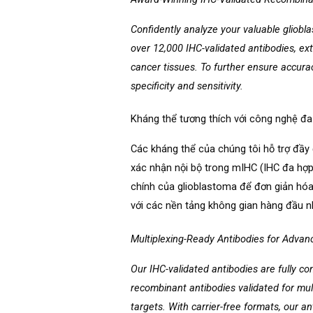
Confidently analyze your valuable gliobl
over 12,000 IHC-validated antibodies, e
cancer tissues. To further ensure accura
specificity and sensitivity.
Kháng thể tương thích với công nghệ đa
Các kháng thể của chúng tôi hỗ trợ đầy
xác nhận nội bộ trong mIHC (IHC đa hợp
chính của glioblastoma để đơn giản hóa
với các nền tảng không gian hàng đầu 
Multiplexing-Ready Antibodies for Adva
Our IHC-validated antibodies are fully c
recombinant antibodies validated for mul
targets. With carrier-free formats, our 