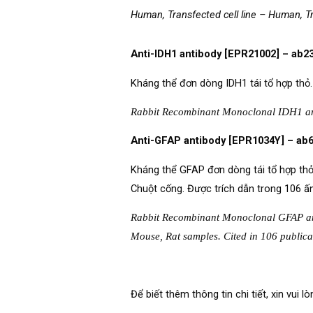
Human, Transfected cell line – Human, Tr
Anti-IDH1 antibody [EPR21002] – ab2
Kháng thể đơn dòng IDH1 tái tổ hợp thỏ.
Rabbit Recombinant Monoclonal IDH1 anti
Anti-GFAP antibody [EPR1034Y] – ab
Kháng thể GFAP đơn dòng tái tổ hợp thỏ.
Chuột cống. Được trích dẫn trong 106 ấ
Rabbit Recombinant Monoclonal GFAP anti
Mouse, Rat samples. Cited in 106 publica
Để biết thêm thông tin chi tiết, xin vu