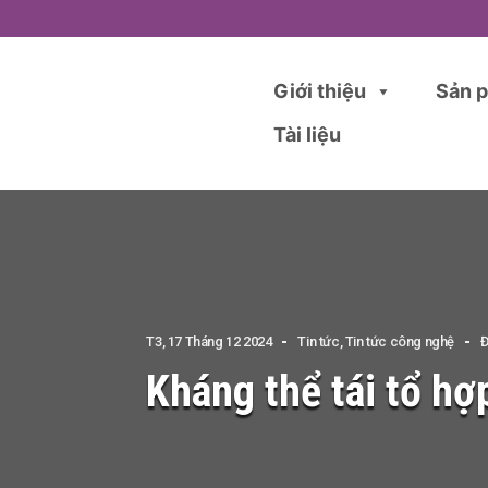
Giới thiệu
Sản 
Tài liệu
T3, 17 Tháng 12 2024
Tin tức
,
Tin tức công nghệ
Đ
Kháng thể tái tổ h