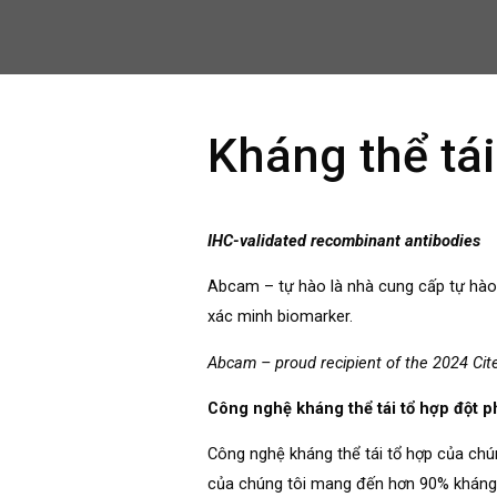
Kháng thể tá
IHC-validated recombinant antibodies
Abcam – tự hào là nhà cung cấp tự hào 
xác minh biomarker.
Abcam – proud recipient of the 2024 Cite
Công nghệ kháng thể tái tổ hợp đột p
Công nghệ kháng thể tái tổ hợp của chún
của chúng tôi mang đến hơn 90% kháng 