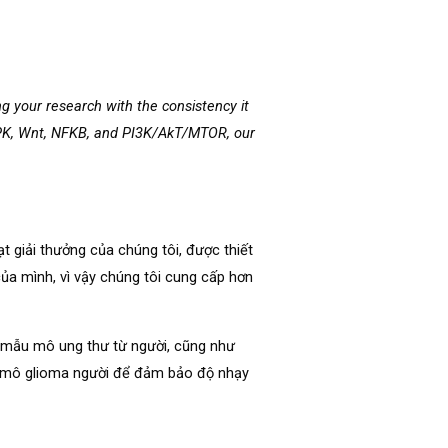
g your research with the consistency it
MAPK, Wnt, NFKB, and PI3K/AkT/MTOR, our
t giải thưởng của chúng tôi, được thiết
của mình, vì vậy chúng tôi cung cấp hơn
 mẫu mô ung thư từ người, cũng như
ên mô glioma người để đảm bảo độ nhạy