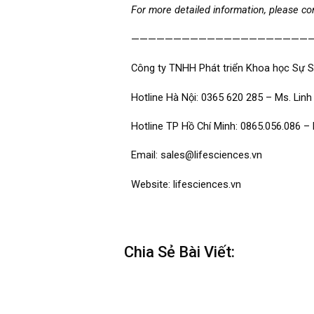
For more detailed information, please con
—————————————————————
Công ty TNHH Phát triển Khoa học Sự 
Hotline Hà Nội: 0365 620 285 – Ms. Linh
Hotline TP Hồ Chí Minh: 0865.056.086 –
Email: sales@lifesciences.vn
Website: lifesciences.vn
Chia Sẻ Bài Viết: