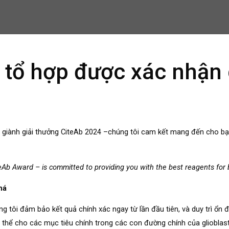
i tổ hợp được xác nhậ
giành giải thưởng CiteAb 2024 –chúng tôi cam kết mang đến cho bạn
Ab Award – is committed to providing you with the best reagents for 
há
g tôi đảm bảo kết quả chính xác ngay từ lần đầu tiên, và duy trì ổn
thể cho các mục tiêu chính trong các con đường chính của gliobla