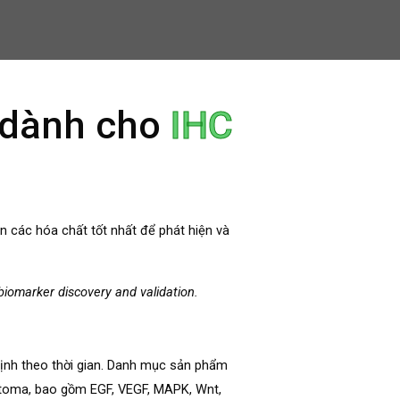
n dành cho
IHC
 các hóa chất tốt nhất để phát hiện và
biomarker discovery and validation.
 định theo thời gian. Danh mục sản phẩm
stoma, bao gồm EGF, VEGF, MAPK, Wnt,