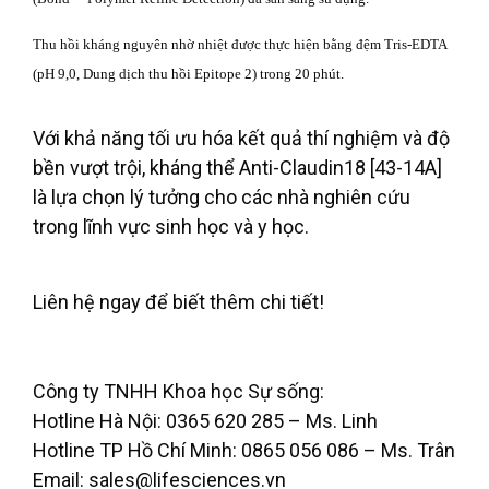
Thu hồi kháng nguyên nhờ nhiệt được thực hiện bằng đệm Tris-EDTA
(pH 9,0, Dung dịch thu hồi Epitope 2) trong 20 phút.
Với khả năng tối ưu hóa kết quả thí nghiệm và độ
bền vượt trội, kháng thể Anti-Claudin18 [43-14A]
là lựa chọn lý tưởng cho các nhà nghiên cứu
trong lĩnh vực sinh học và y học.
Liên hệ ngay để biết thêm chi tiết!
Công ty TNHH Khoa học Sự sống:
Hotline Hà Nội: 0365 620 285 – Ms. Linh
Hotline TP Hồ Chí Minh: 0865 056 086 – Ms. Trân
Email: sales@lifesciences.vn