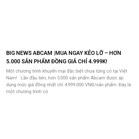
BIG NEWS ABCAM |MUA NGAY KẺO LỠ – HƠN
5.000 SẢN PHẨM ĐỒNG GIÁ CHỈ 4.999K!
Một chương trình khuyến mại đặc biệt chưa từng có tại Việt
Nam! Lần đầu tiên, hơn 5.000 sản phẩm Abcam được áp
dụng mức giá đồng nhất chỉ 4.999.000 VNĐ/sản phẩm. Đây là
một chương trình có