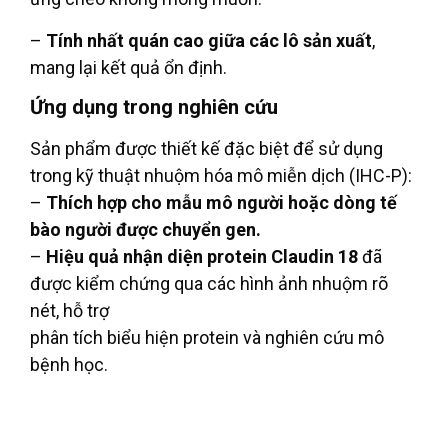
–
Tính nhất quán cao giữa các lô sản xuất
,
mang lại kết quả ổn định.
Ứng dụng trong nghiên cứu
Sản phẩm được thiết kế đặc biệt để sử dụng
trong kỹ thuật nhuộm hóa mô miễn dịch (IHC-P):
–
Thích hợp cho mẫu mô người hoặc dòng tế
bào người được chuyển gen.
–
Hiệu quả nhận diện protein Claudin 18
đã
được kiểm chứng qua các hình ảnh nhuộm rõ
nét, hỗ trợ
phân tích biểu hiện protein và nghiên cứu mô
bệnh học.