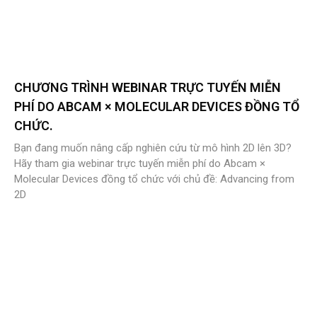
CHƯƠNG TRÌNH WEBINAR TRỰC TUYẾN MIỄN
PHÍ DO ABCAM × MOLECULAR DEVICES ĐỒNG TỔ
CHỨC.
Bạn đang muốn nâng cấp nghiên cứu từ mô hình 2D lên 3D?
Hãy tham gia webinar trực tuyến miễn phí do Abcam ×
Molecular Devices đồng tổ chức với chủ đề: Advancing from
2D