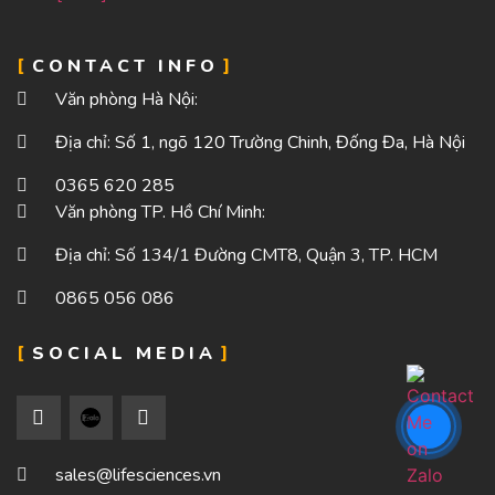
CONTACT INFO
Văn phòng Hà Nội:
Địa chỉ: Số 1, ngõ 120 Trường Chinh, Đống Đa, Hà Nội
0365 620 285
Văn phòng TP. Hồ Chí Minh:
Địa chỉ: Số 134/1 Đường CMT8, Quận 3, TP. HCM
0865 056 086
SOCIAL MEDIA
sales@lifesciences.vn