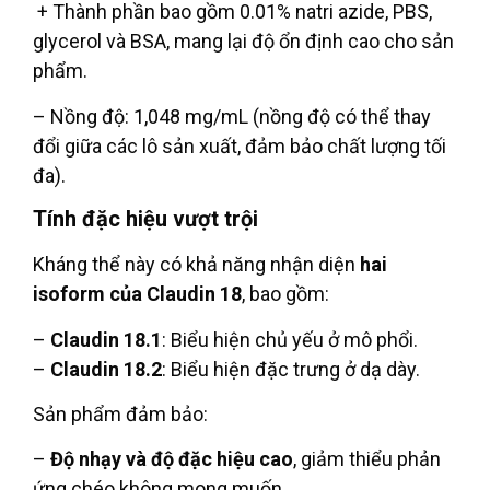
+ Thành phần bao gồm 0.01% natri azide, PBS,
glycerol và BSA, mang lại độ ổn định cao cho sản
phẩm.
– Nồng độ: 1,048 mg/mL (nồng độ có thể thay
đổi giữa các lô sản xuất, đảm bảo chất lượng tối
đa).
Tính đặc hiệu vượt trội
Kháng thể này có khả năng nhận diện
hai
isoform của Claudin 18
, bao gồm:
–
Claudin 18.1
: Biểu hiện chủ yếu ở mô phổi.
–
Claudin 18.2
: Biểu hiện đặc trưng ở dạ dày.
Sản phẩm đảm bảo:
–
Độ nhạy và độ đặc hiệu cao
, giảm thiểu phản
ứng chéo không mong muốn.