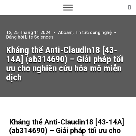
T2, 25 Tháng 11 2024
Abcam
,
Tin tức công nghệ
Đăng bởi
Life Sciences
Kháng thể Anti-Claudin18 [43-
14A] (ab314690) – Giải pháp tối
ưu cho nghiên cứu hóa mô miễn
dịch
Kháng thể Anti-Claudin18 [43-14A]
(ab314690) – Giải pháp tối ưu cho