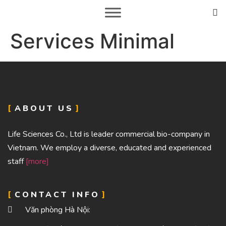
Services Minimal
ABOUT US
Life Sciences Co., Ltd is leader commercial bio-company in
Vietnam. We employ a diverse, educated and experienced
staff
[more]
CONTACT INFO
Văn phòng Hà Nội: