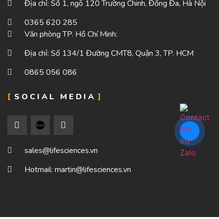
Địa chỉ: Số 1, ngõ 120 Trường Chinh, Đống Đa, Hà Nội
0365 620 285
Văn phòng TP. Hồ Chí Minh:
Địa chỉ: Số 134/1 Đường CMT8, Quận 3, TP. HCM
0865 056 086
SOCIAL MEDIA
sales@lifesciences.vn
Hotmail: martin@lifesciences.vn