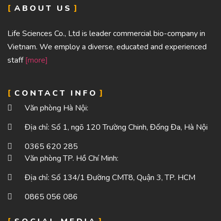
ABOUT US
Life Sciences Co., Ltd is leader commercial bio-company in
Vietnam. We employ a diverse, educated and experienced
staff
[more]
CONTACT INFO
Văn phòng Hà Nội:
Địa chỉ: Số 1, ngõ 120 Trường Chinh, Đống Đa, Hà Nội
0365 620 285
Văn phòng TP. Hồ Chí Minh:
Địa chỉ: Số 134/1 Đường CMT8, Quận 3, TP. HCM
0865 056 086