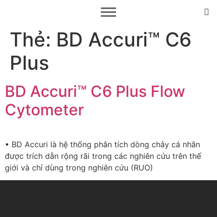
Thẻ:
BD Accuri™ C6
Plus
BD Accuri™ C6 Plus Flow
Cytometer
• BD Accuri là hệ thống phân tích dòng chảy cá nhân
được trích dẫn rộng rãi trong các nghiên cứu trên thế
giới và chỉ dùng trong nghiên cứu (RUO)