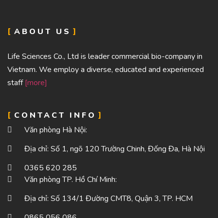
ABOUT US
Life Sciences Co., Ltd is leader commercial bio-company in
Vietnam. We employ a diverse, educated and experienced
staff
[more]
CONTACT INFO
Văn phòng Hà Nội:
Địa chỉ: Số 1, ngõ 120 Trường Chinh, Đống Đa, Hà Nội
0365 620 285
Văn phòng TP. Hồ Chí Minh:
Địa chỉ: Số 134/1 Đường CMT8, Quận 3, TP. HCM
0865 056 086