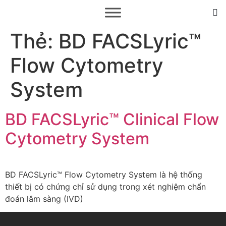
Thẻ:
BD FACSLyric™
Flow Cytometry
System
BD FACSLyric™ Clinical Flow
Cytometry System
BD FACSLyric™ Flow Cytometry System là hệ thống
thiết bị có chứng chỉ sử dụng trong xét nghiệm chẩn
đoán lâm sàng (IVD)