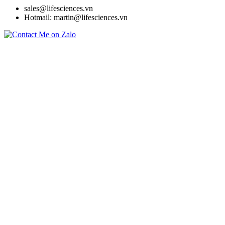
sales@lifesciences.vn
Hotmail: martin@lifesciences.vn