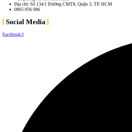
Địa chỉ: Số 134/1 Đường CMT8, Quận 3, TP. HCM
0865 056 086
Social Media
Facebook-f