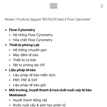
Home
/ Products tagged “BD FACSCanto II Flow Cytometer”
Flow Cytometry
Hệ thống Flow Cytometry
Hóa chất Flow Cytometry
Thiết bị phòng Lab
Hệ thống chuyển gen
Máy đếm tế bào
Thiết bị cơ bản
Vật tư phòng lab IVF
Liệu pháp tế bào
Liệu pháp tế bào miễn dịch
PRP, PRF & SVF
Liệu pháp tế bào gốc
Môi trường, huyết thanh & hoá chất nuôi cấy tế bào
Mediatech
Huyết thanh động vật
Nước nuôi cấy & sinh học phân tử