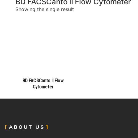
BD FACSCanto II Flow Cytometer
Showing the single result
BD FACSCanto II Flow
Cytometer
ABOUT US