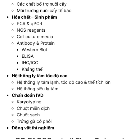
Các chất bổ trợ nuôi cấy
Môi trường nuôi cấy tế bào
Hóa chất – Sinh phẩm
PCR & qPCR
NGS reagents
Cell culture media
Antibody & Protein
Western Blot
ELISA
IHC/ICC
Kháng thể
Hệ thống ly tâm tốc độ cao
Hệ thống ly tâm lạnh, tốc độ cao & thể tích lớn
Hệ thống siêu ly tâm
Chẩn đoán IVD
Karyotyping
Chuột miễn dịch
Chuột sạch
Trứng gà có phôi
Động vật thí nghiệm