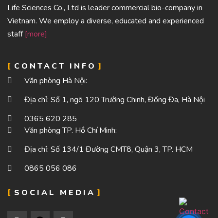
Life Sciences Co., Ltd is leader commercial bio-company in
Vietnam. We employ a diverse, educated and experienced
staff
[more]
CONTACT INFO
Văn phòng Hà Nội:
Địa chỉ: Số 1, ngõ 120 Trường Chinh, Đống Đa, Hà Nội
0365 620 285
Văn phòng TP. Hồ Chí Minh:
Địa chỉ: Số 134/1 Đường CMT8, Quận 3, TP. HCM
0865 056 086
SOCIAL MEDIA