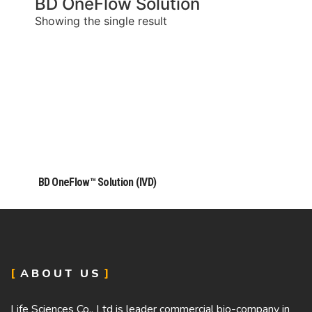
BD OneFlow Solution
Showing the single result
BD OneFlow™ Solution (IVD)
ABOUT US
Life Sciences Co., Ltd is leader commercial bio-company in