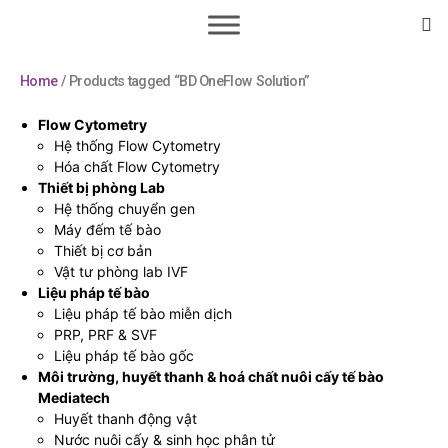
Home
/ Products tagged “BD OneFlow Solution”
Flow Cytometry
Hệ thống Flow Cytometry
Hóa chất Flow Cytometry
Thiết bị phòng Lab
Hệ thống chuyển gen
Máy đếm tế bào
Thiết bị cơ bản
Vật tư phòng lab IVF
Liệu pháp tế bào
Liệu pháp tế bào miễn dịch
PRP, PRF & SVF
Liệu pháp tế bào gốc
Môi trường, huyết thanh & hoá chất nuôi cấy tế bào
Mediatech
Huyết thanh động vật
Nước nuôi cấy & sinh học phân tử