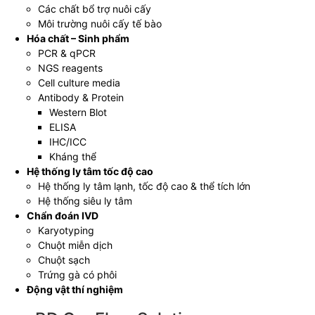
Các chất bổ trợ nuôi cấy
Môi trường nuôi cấy tế bào
Hóa chất – Sinh phẩm
PCR & qPCR
NGS reagents
Cell culture media
Antibody & Protein
Western Blot
ELISA
IHC/ICC
Kháng thể
Hệ thống ly tâm tốc độ cao
Hệ thống ly tâm lạnh, tốc độ cao & thể tích lớn
Hệ thống siêu ly tâm
Chẩn đoán IVD
Karyotyping
Chuột miễn dịch
Chuột sạch
Trứng gà có phôi
Động vật thí nghiệm