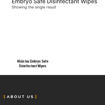
Embryo Safe Disinfectant Wipes
Showing the single result
Khăn lau Embryo Safe
Disinfectant Wipes
ABOUT US