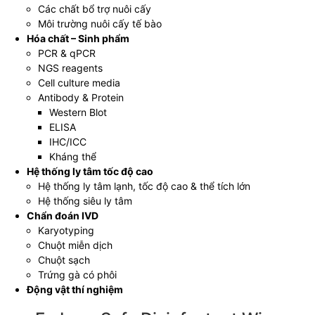
Các chất bổ trợ nuôi cấy
Môi trường nuôi cấy tế bào
Hóa chất – Sinh phẩm
PCR & qPCR
NGS reagents
Cell culture media
Antibody & Protein
Western Blot
ELISA
IHC/ICC
Kháng thể
Hệ thống ly tâm tốc độ cao
Hệ thống ly tâm lạnh, tốc độ cao & thể tích lớn
Hệ thống siêu ly tâm
Chẩn đoán IVD
Karyotyping
Chuột miễn dịch
Chuột sạch
Trứng gà có phôi
Động vật thí nghiệm