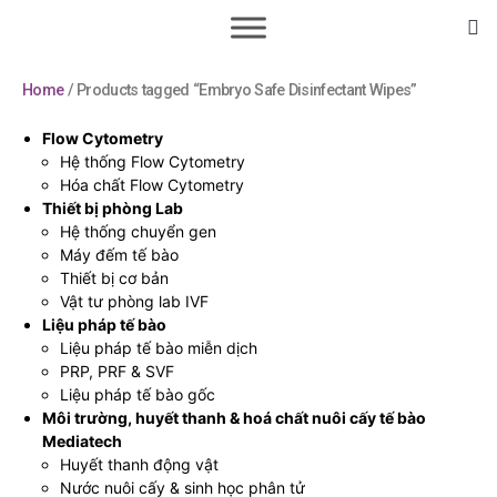
Home
/ Products tagged “Embryo Safe Disinfectant Wipes”
Flow Cytometry
Hệ thống Flow Cytometry
Hóa chất Flow Cytometry
Thiết bị phòng Lab
Hệ thống chuyển gen
Máy đếm tế bào
Thiết bị cơ bản
Vật tư phòng lab IVF
Liệu pháp tế bào
Liệu pháp tế bào miễn dịch
PRP, PRF & SVF
Liệu pháp tế bào gốc
Môi trường, huyết thanh & hoá chất nuôi cấy tế bào
Mediatech
Huyết thanh động vật
Nước nuôi cấy & sinh học phân tử