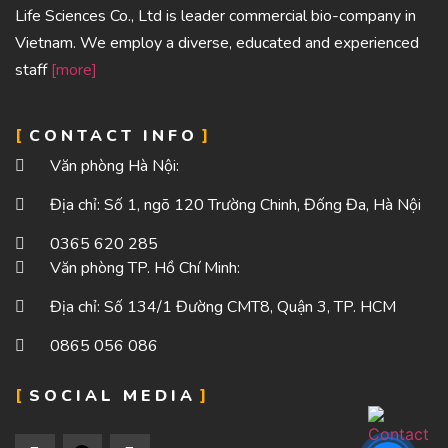
Life Sciences Co., Ltd is leader commercial bio-company in
Vietnam. We employ a diverse, educated and experienced
staff
[more]
CONTACT INFO
Văn phòng Hà Nội:
Địa chỉ: Số 1, ngõ 120 Trường Chinh, Đống Đa, Hà Nội
0365 620 285
Văn phòng TP. Hồ Chí Minh:
Địa chỉ: Số 134/1 Đường CMT8, Quận 3, TP. HCM
0865 056 086
SOCIAL MEDIA