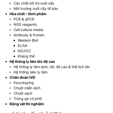
Các chất bổ trợ nuôi cấy
Môi trường nuôi cấy tế bào
Hóa chất – Sinh phẩm
PCR & qPCR
NGS reagents
Cell culture media
Antibody & Protein
Western Blot
ELISA
IHC/ICC
Kháng thể
Hệ thống ly tâm tốc độ cao
Hệ thống ly tâm lạnh, tốc độ cao & thể tích lớn
Hệ thống siêu ly tâm
Chẩn đoán IVD
Karyotyping
Chuột miễn dịch
Chuột sạch
Trứng gà có phôi
Động vật thí nghiệm