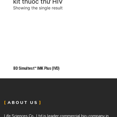
kit thuốc thử HIV
Showing the single result
BD Simultest™ IMK Plus (IVD)
ABOUT US
Life Sciences Co., Ltd is leader commercial bio-company in