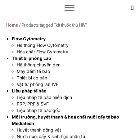
Home
/ Products tagged “kit thuốc thử HIV”
Flow Cytometry
Hệ thống Flow Cytometry
Hóa chất Flow Cytometry
Thiết bị phòng Lab
Hệ thống chuyển gen
Máy đếm tế bào
Thiết bị cơ bản
Vật tư phòng lab IVF
Liệu pháp tế bào
Liệu pháp tế bào miễn dịch
PRP, PRF & SVF
Liệu pháp tế bào gốc
Môi trường, huyết thanh & hoá chất nuôi cấy tế bào
Mediatech
Huyết thanh động vật
Nước nuôi cấy & sinh học phân tử