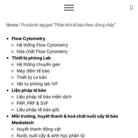
Home
/ Products tagged “Phân tích tế bào theo dòng chảy”
Flow Cytometry
Hệ thống Flow Cytometry
Hóa chất Flow Cytometry
Thiết bị phòng Lab
Hệ thống chuyển gen
Máy đếm tế bào
Thiết bị cơ bản
Vật tư phòng lab IVF
Liệu pháp tế bào
Liệu pháp tế bào miễn dịch
PRP, PRF & SVF
Liệu pháp tế bào gốc
Môi trường, huyết thanh & hoá chất nuôi cấy tế bào
Mediatech
Huyết thanh động vật
Nước nuôi cấy & sinh học phân tử