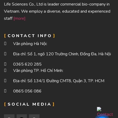
Life Sciences Co., Ltd is leader commercial bio-company in
Vietnam. We employ a diverse, educated and experienced
staff
[more]
CONTACT INFO
Văn phòng Hà Nội:
Địa chỉ: Số 1, ngõ 120 Trường Chinh, Đống Đa, Hà Nội
0365 620 285
Văn phòng TP. Hồ Chí Minh:
Địa chỉ: Số 134/1 Đường CMT8, Quận 3, TP. HCM
0865 056 086
SOCIAL MEDIA