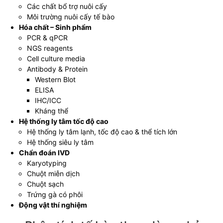
Các chất bổ trợ nuôi cấy
Môi trường nuôi cấy tế bào
Hóa chất – Sinh phẩm
PCR & qPCR
NGS reagents
Cell culture media
Antibody & Protein
Western Blot
ELISA
IHC/ICC
Kháng thể
Hệ thống ly tâm tốc độ cao
Hệ thống ly tâm lạnh, tốc độ cao & thể tích lớn
Hệ thống siêu ly tâm
Chẩn đoán IVD
Karyotyping
Chuột miễn dịch
Chuột sạch
Trứng gà có phôi
Động vật thí nghiệm