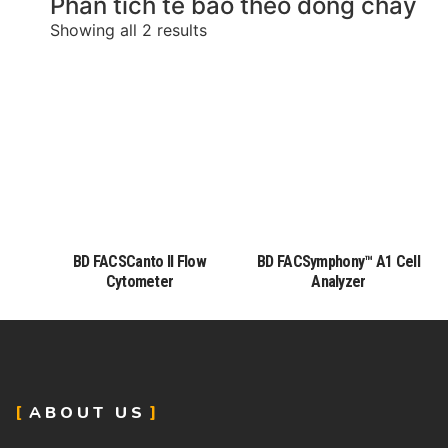
Phân tích tế bào theo dòng chảy
Showing all 2 results
BD FACSCanto II Flow
BD FACSymphony™ A1 Cell
Cytometer
Analyzer
ABOUT US