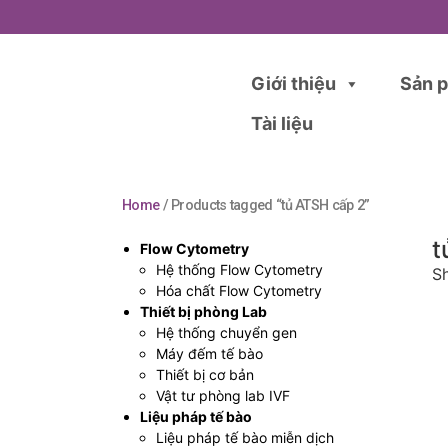
Giới thiệu
Sản 
Tài liệu
Home
/ Products tagged “tủ ATSH cấp 2”
t
Flow Cytometry
Hệ thống Flow Cytometry
Sh
Hóa chất Flow Cytometry
Thiết bị phòng Lab
Hệ thống chuyển gen
Máy đếm tế bào
Thiết bị cơ bản
Vật tư phòng lab IVF
Liệu pháp tế bào
Liệu pháp tế bào miễn dịch