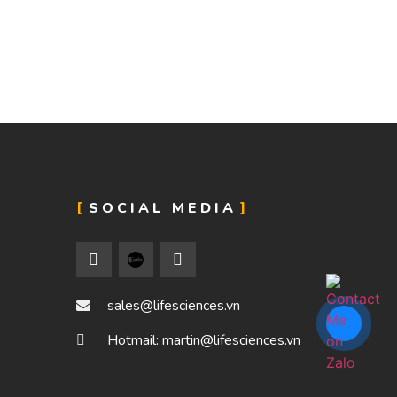
SOCIAL MEDIA
sales@lifesciences.vn
Hotmail: martin@lifesciences.vn