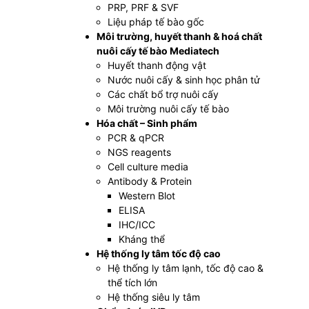
PRP, PRF & SVF
Liệu pháp tế bào gốc
Môi trường, huyết thanh & hoá chất
nuôi cấy tế bào Mediatech
Huyết thanh động vật
Nước nuôi cấy & sinh học phân tử
Các chất bổ trợ nuôi cấy
Môi trường nuôi cấy tế bào
Hóa chất – Sinh phẩm
PCR & qPCR
NGS reagents
Cell culture media
Antibody & Protein
Western Blot
ELISA
IHC/ICC
Kháng thể
Hệ thống ly tâm tốc độ cao
Hệ thống ly tâm lạnh, tốc độ cao &
thể tích lớn
Hệ thống siêu ly tâm