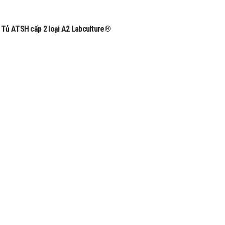
Tủ ATSH cấp 2 loại A2 Labculture®