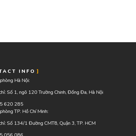
TACT INFO
phòng Hà Nội:
chỉ: Số 1, ngõ 120 Trường Chinh, Đống Đa, Hà Nội
5 620 285
phòng TP. Hồ Chí Minh:
chỉ: Số 134/1 Đường CMT8, Quận 3, TP. HCM
5 056 086