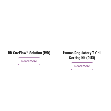
BD OneFlow™ Solution (IVD)
Human Regulatory T Cell
Sorting Kit (RUO)
Read more
Read more