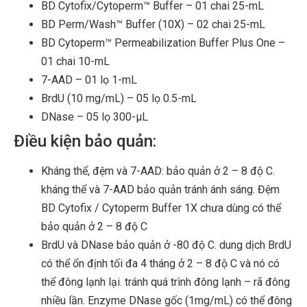
BD Cytofix/Cytoperm™ Buffer – 01 chai 25-mL
BD Perm/Wash™ Buffer (10X) – 02 chai 25-mL
BD Cytoperm™ Permeabilization Buffer Plus One –
01 chai 10-mL
7-AAD – 01 lọ 1-mL
BrdU (10 mg/mL) – 05 lọ 0.5-mL
DNase – 05 lọ 300-µL
Điều kiện bảo quản:
Kháng thể, đệm và 7-AAD: bảo quản ở 2 – 8 độ C.
kháng thể và 7-AAD bảo quản tránh ánh sáng. Đệm
BD Cytofix / Cytoperm Buffer 1X chưa dùng có thể
bảo quản ở 2 – 8 độ C
BrdU và DNase bảo quản ở -80 độ C. dung dịch BrdU
có thể ổn định tối đa 4 tháng ở 2 – 8 độ C và nó có
thể đông lạnh lại. tránh quá trình đông lạnh – rã đông
nhiều lần. Enzyme DNase gốc (1mg/mL) có thể đông