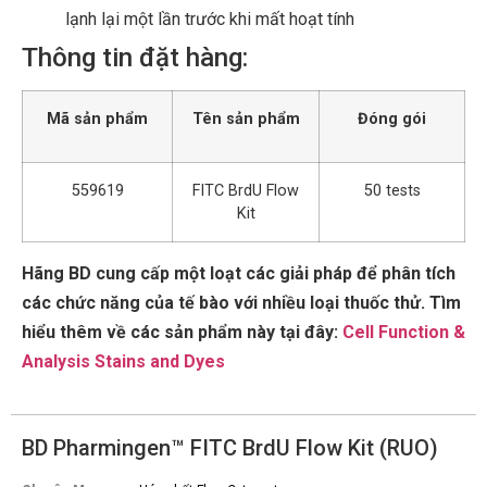
lạnh lại một lần trước khi mất hoạt tính
Thông tin đặt hàng:
Mã sản phẩm
Tên sản phẩm
Đóng gói
559619
FITC BrdU Flow
50 tests
Kit
Hãng BD cung cấp một loạt các giải pháp để phân tích
các chức năng của tế bào với nhiều loại thuốc thử. Tìm
hiểu thêm về các sản phẩm này tại đây:
Cell Function &
Analysis Stains and Dyes
BD Pharmingen™ FITC BrdU Flow Kit (RUO)