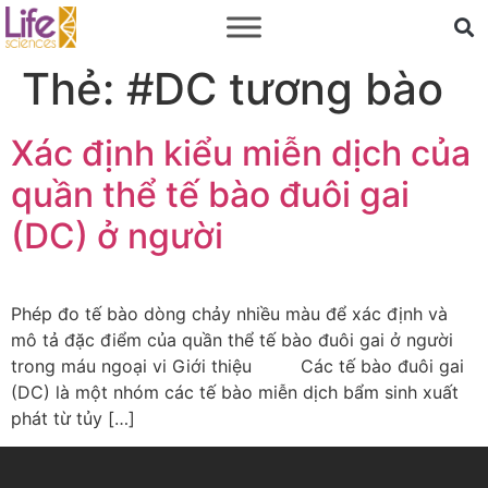
Thẻ:
#DC tương bào
Xác định kiểu miễn dịch của
quần thể tế bào đuôi gai
(DC) ở người
Phép đo tế bào dòng chảy nhiều màu để xác định và
mô tả đặc điểm của quần thể tế bào đuôi gai ở người
trong máu ngoại vi Giới thiệu Các tế bào đuôi gai
(DC) là một nhóm các tế bào miễn dịch bẩm sinh xuất
phát từ tủy […]