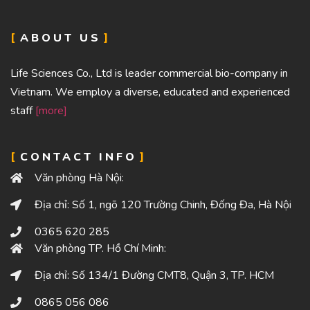
ABOUT US
Life Sciences Co., Ltd is leader commercial bio-company in
Vietnam. We employ a diverse, educated and experienced
staff
[more]
CONTACT INFO
Văn phòng Hà Nội:
Địa chỉ: Số 1, ngõ 120 Trường Chinh, Đống Đa, Hà Nội
0365 620 285
Văn phòng TP. Hồ Chí Minh:
Địa chỉ: Số 134/1 Đường CMT8, Quận 3, TP. HCM
0865 056 086