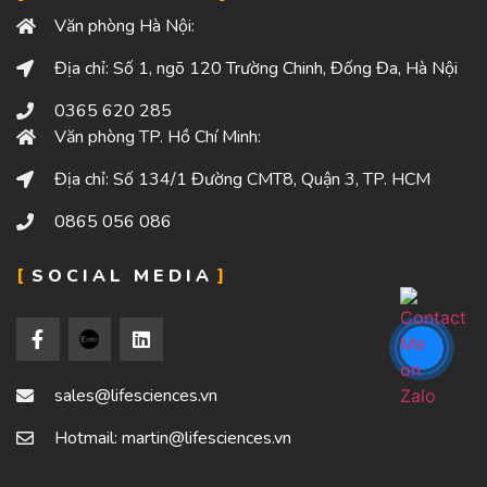
Văn phòng Hà Nội:
Địa chỉ: Số 1, ngõ 120 Trường Chinh, Đống Đa, Hà Nội
0365 620 285
Văn phòng TP. Hồ Chí Minh:
Địa chỉ: Số 134/1 Đường CMT8, Quận 3, TP. HCM
0865 056 086
SOCIAL MEDIA
sales@lifesciences.vn
Hotmail: martin@lifesciences.vn