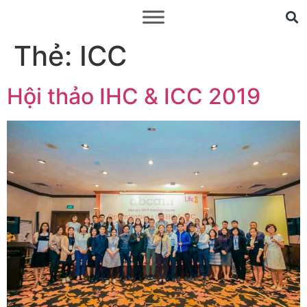
Thẻ:
ICC
Hội thảo IHC & ICC 2019