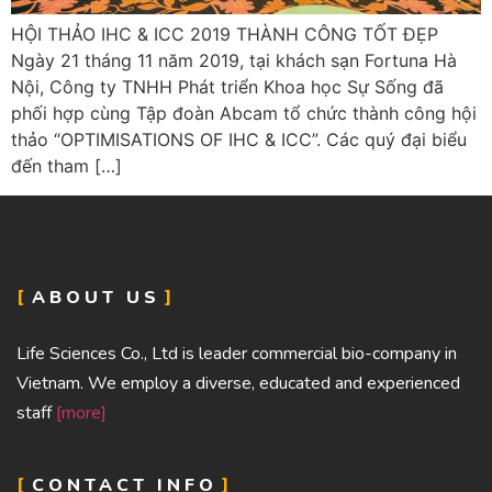
HỘI THẢO IHC & ICC 2019 THÀNH CÔNG TỐT ĐẸP
Ngày 21 tháng 11 năm 2019, tại khách sạn Fortuna Hà
Nội, Công ty TNHH Phát triển Khoa học Sự Sống đã
phối hợp cùng Tập đoàn Abcam tổ chức thành công hội
thảo “OPTIMISATIONS OF IHC & ICC”. Các quý đại biểu
đến tham […]
ABOUT US
Life Sciences Co., Ltd is leader commercial bio-company in
Vietnam. We employ a diverse, educated and experienced
staff
[more]
CONTACT INFO