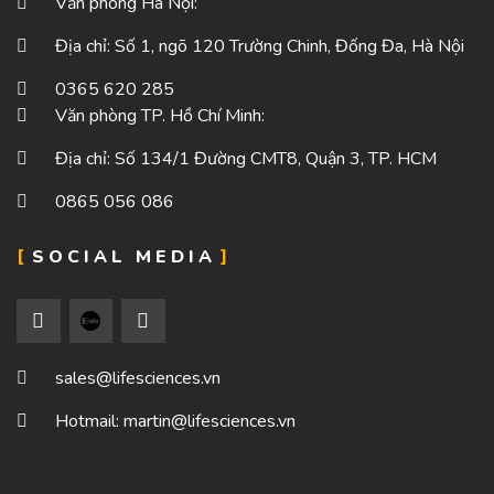
Văn phòng Hà Nội:
Địa chỉ: Số 1, ngõ 120 Trường Chinh, Đống Đa, Hà Nội
0365 620 285
Văn phòng TP. Hồ Chí Minh:
Địa chỉ: Số 134/1 Đường CMT8, Quận 3, TP. HCM
0865 056 086
SOCIAL MEDIA
sales@lifesciences.vn
Hotmail: martin@lifesciences.vn