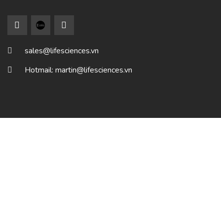
sales@lifesciences.vn
Hotmail: martin@lifesciences.vn