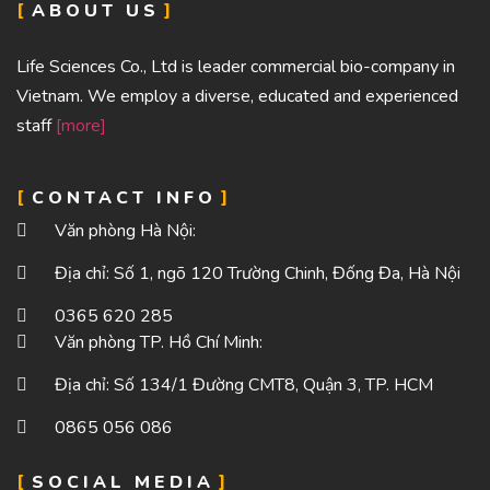
ABOUT US
Life Sciences Co., Ltd is leader commercial bio-company in
Vietnam. We employ a diverse, educated and experienced
staff
[more]
CONTACT INFO
Văn phòng Hà Nội:
Địa chỉ: Số 1, ngõ 120 Trường Chinh, Đống Đa, Hà Nội
0365 620 285
Văn phòng TP. Hồ Chí Minh:
Địa chỉ: Số 134/1 Đường CMT8, Quận 3, TP. HCM
0865 056 086
SOCIAL MEDIA