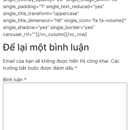
single_padding=”1″ single_text_reduced=”yes”
single_title_transform=”uppercase”
single_title_dimension=”h6″ single_icon=”fa fa-volume2″
single_shadow=”yes” single_border=”yes”
carousel_rtl=””][/vc_column][/vc_row]
Để lại một bình luận
Email của bạn sẽ không được hiển thị công khai.
Các
trường bắt buộc được đánh dấu
*
Bình luận
*