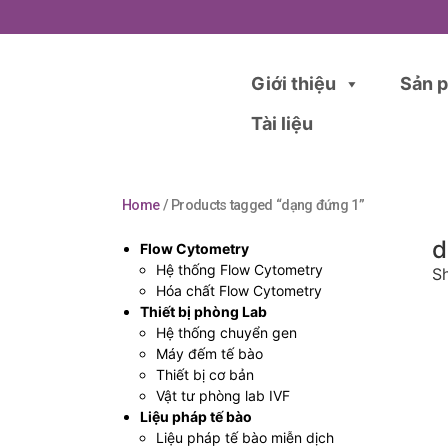
Giới thiệu
Sản 
Tài liệu
Home
/ Products tagged “dạng đứng 1”
d
Flow Cytometry
Hệ thống Flow Cytometry
Sh
Hóa chất Flow Cytometry
Thiết bị phòng Lab
Hệ thống chuyển gen
Máy đếm tế bào
Thiết bị cơ bản
Vật tư phòng lab IVF
Liệu pháp tế bào
Liệu pháp tế bào miễn dịch