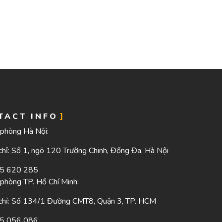
TACT INFO
phòng Hà Nội:
chỉ: Số 1, ngõ 120 Trường Chinh, Đống Đa, Hà Nội
5 620 285
phòng TP. Hồ Chí Minh:
chỉ: Số 134/1 Đường CMT8, Quận 3, TP. HCM
5 056 086