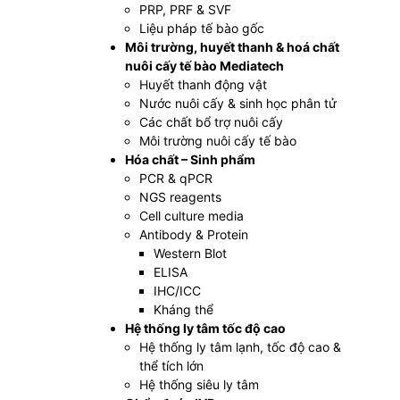
PRP, PRF & SVF
Liệu pháp tế bào gốc
Môi trường, huyết thanh & hoá chất
nuôi cấy tế bào Mediatech
Huyết thanh động vật
Nước nuôi cấy & sinh học phân tử
Các chất bổ trợ nuôi cấy
Môi trường nuôi cấy tế bào
Hóa chất – Sinh phẩm
PCR & qPCR
NGS reagents
Cell culture media
Antibody & Protein
Western Blot
ELISA
IHC/ICC
Kháng thể
Hệ thống ly tâm tốc độ cao
Hệ thống ly tâm lạnh, tốc độ cao &
thể tích lớn
Hệ thống siêu ly tâm