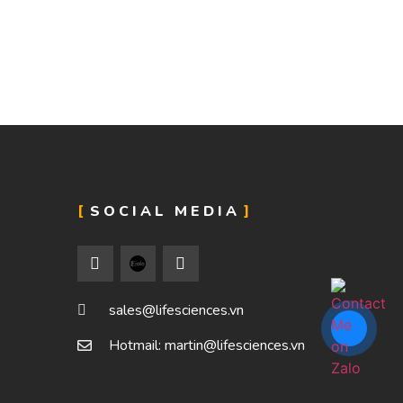
SOCIAL MEDIA
sales@lifesciences.vn
Hotmail: martin@lifesciences.vn